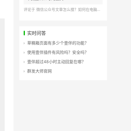
评论于
微信公众号文章怎么搜？如何在电脑上搜索公众号文章？
实时问答
草稿箱页面有多少个壹伴的功能？
使用壹伴插件有风险吗？安全吗？
壹伴超过48小时主动回复在哪？
群发大师官网