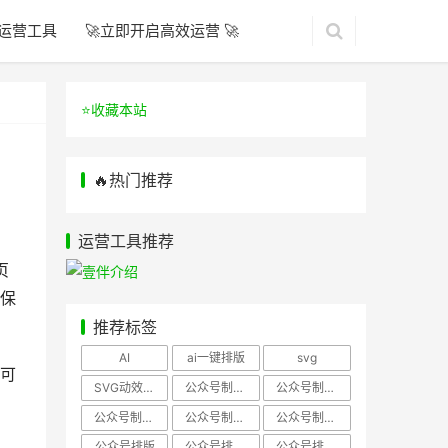
运营工具
🚀立即开启高效运营 🚀
⭐️收藏本站
🔥热门推荐
运营工具推荐
页
保
推荐标签
AI
ai一键排版
svg
可
SVG动效样式
公众号制作、公众号排版
公众号制作、公众号模板
公众号制作、微信编辑器
公众号制作，公众号排版
公众号制作，公众号排版、微信编辑器
公众号排版
公众号排版，公众号模板
公众号排版，公众号素材