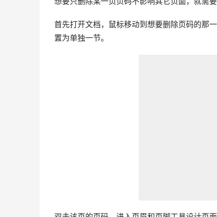
想要只删除某一页页码不影响其它页面，就需要
首先打开文档，鼠标移动到想要删除页码的那一
置为单独一节。
双击该页的页码，进入页眉和页脚工具设计页面