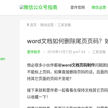
壹伴官网
微信运营
首页
微信运营
工具宝箱
word文档如何删除尾页页码
壹伴助手
•
2019年11月11日 pm7:34
•
工具宝箱
想必很多小伙伴都被
word文档页码制作
问题困
不能标上页码，如果直接删除页码的话，后面的
持其它页面的页码不变呢?
接下来就和壹伴君一起看看在保持文档其它页码
以收藏一下！