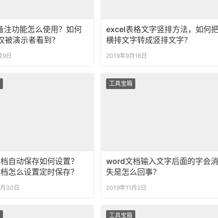
的备注功能怎么使用？如何
excel表格文字竖排方法，如何
仅被演示者看到？
横排文字转成竖排文字？
月9日
2019年9月18日
工具宝箱
d文档自动保存如何设置？
word文档输入文字后面的字会
d文档怎么设置定时保存？
失是怎么回事？
0月30日
2019年11月2日
工具宝箱