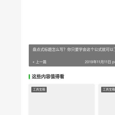
盘点式标题怎么写？你只要学会这个公式就可以
« 上一篇
2019年11月11日 p
这些内容值得看
工具宝箱
工具宝箱