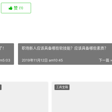
赞
(1)
了！
职场新人应该具备哪些软技能？应该具备哪些素质？
m5:03
2019年11月12日 am10:45
下一篇 
工具宝箱