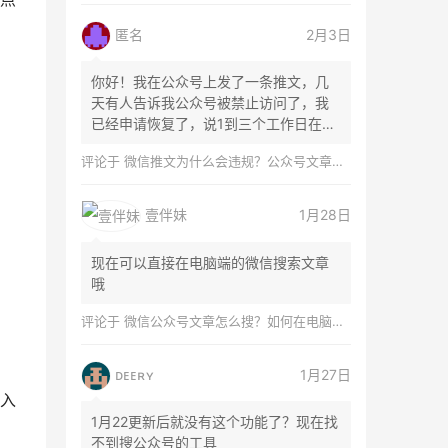
匿名
2月3日
你好！我在公众号上发了一条推文，几
天有人告诉我公众号被禁止访问了，我
已经申请恢复了，说1到三个工作日在微
信团队...
评论于
微信推文为什么会违规？公众号文章怎么检测是否违规？
壹伴妹
1月28日
现在可以直接在电脑端的微信搜索文章
哦
评论于
微信公众号文章怎么搜？如何在电脑上搜索公众号文章？
ᴅᴇᴇʀʏ
1月27日
入
1月22更新后就没有这个功能了？现在找
不到搜公众号的工具