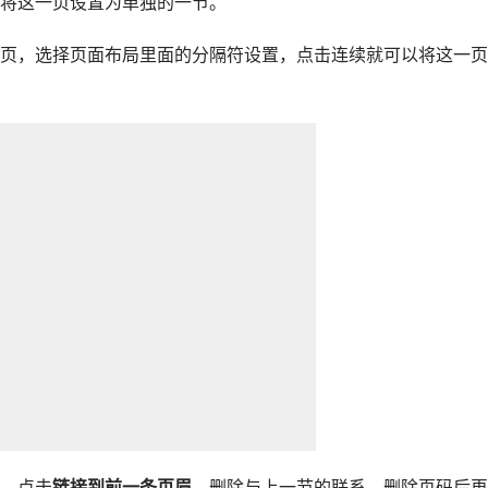
将这一页设置为单独的一节。
页，选择页面布局里面的分隔符设置，点击连续就可以将这一页
，点击
链接到前一条页眉
，删除与上一节的联系，删除页码后再