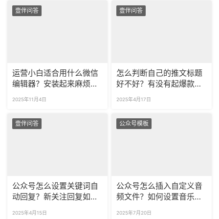
壹伴问答
壹伴问答
运营小白适合用什么微信
怎么判断自己的推文标题
编辑器？安装起来麻烦
好不好？有没有起爆款标
吗？
题的方法？
2025年11月4日
2025年4月17日
壹伴问答
公众号模板
公众号怎么设置关键词自
公众号怎么插入自定义音
动回复？新关注回复如何
频文件？如何设置音乐播
回复多条？
放器样式？
2025年4月15日
2025年7月20日