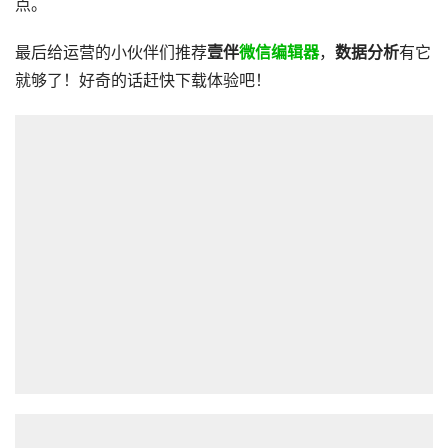
点。
最后给运营的小伙伴们推荐
壹伴
微信编辑器
，
数据分析
有它
就够了！好奇的话赶快下载体验吧！