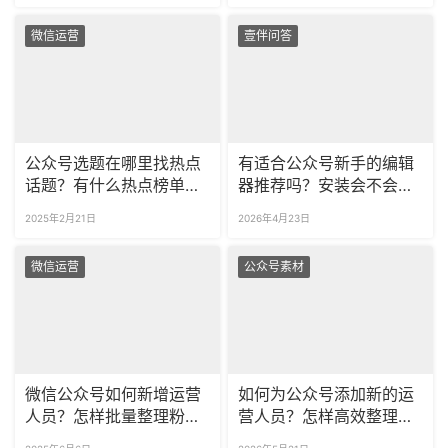
微信运营
壹伴问答
公众号选题在哪里找热点
有适合公众号新手的编辑
话题？有什么热点榜单平
器推荐吗？安装会不会很
台吗？
麻烦？
2025年2月21日
2026年4月23日
微信运营
公众号素材
微信公众号如何新增运营
如何为公众号添加新的运
人员？怎样批量整理粉丝
营人员？怎样高效整理粉
留言？
丝的留言？