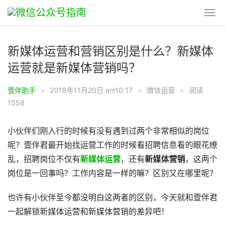
新媒体运营和营销区别是什么？新媒体
运营就是新媒体营销吗？
壹伴助手
•
2019年11月20日 am10:17
•
微信运营
•
阅读
1558
小伙伴们刚入行的时候有没有遇到过两个非常相似的岗位
呢？壹伴君最开始找运营工作的时候看招聘信息看的眼花缭
乱，招聘岗位不仅有
新媒体运营
，还有
新媒体营销
，这两个
岗位是一回事吗？工作内容是一样的嘛？区别又在哪里呢？
也许有小伙伴至今都没明白这两者的区别，今天就和壹伴君
一起解锁新媒体运营和新媒体营销的差异吧！