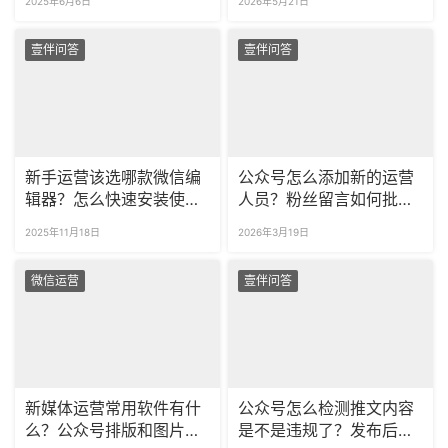
2025年6月6日
2026年5月21日
壹伴问答
壹伴问答
新手运营该选哪款微信编
公众号怎么添加新的运营
辑器？怎么快速安装使
人员？粉丝留言如何批量
用？
导出？
2025年11月18日
2026年3月19日
微信运营
壹伴问答
新媒体运营常用软件有什
公众号怎么检测推文内容
么？公众号排版和图片制
是不是违规了？发布后的