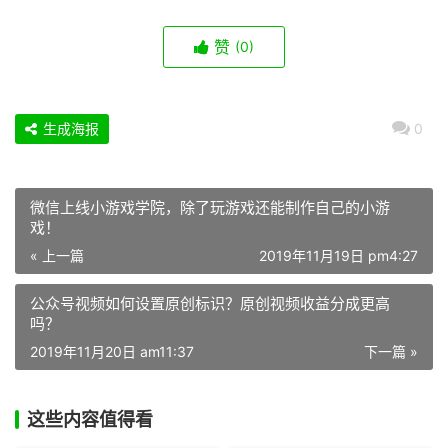
赞
(0)
生成海报
0
微信上线小游戏学院，除了玩游戏还能制作自己的小游
戏！
« 上一篇
2019年11月19日 pm4:27
公众号视频如何设置原创标识？原创视频收益分成更高
吗？
2019年11月20日 am11:37
下一篇 »
这些内容值得看