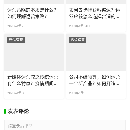
运营策略的本质是什么？
如何去选择获客渠道？运
如何理解运营策略？
营应该怎么选择合适的变
现渠道？
2020年2月7日
2020年2月24日
微信运营
微信运营
新媒体运营较之传统运营
公司不给预算，如何运营
有什么特点？疫情期间你
一个新产品？如何打造新
还可以学习这些运营知
产品的品牌度？
2020年2月3日
2020年1月15日
识！
发表评论
请登录后评论...