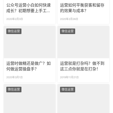
公众号运营小白如何快速
运营如何平衡获客和留存
成长？初期想要上手工作
的效果与成本？
需要学习什么技巧？
2020年2月3日
2020年2月26日
微信运营
微信运营
运营时做精还是做广？如
运营就是打杂吗？做不到
何做运营操盘手？
这三点你就是在打杂！
2020年3月1日
2019年11月21日
微信运营
微信运营