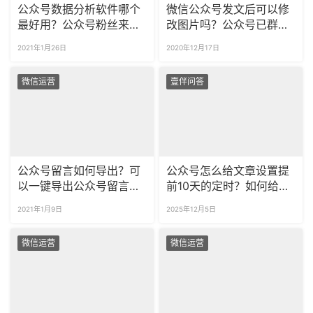
公众号数据分析软件哪个
微信公众号发文后可以修
最好用？公众号粉丝来源
改图片吗？公众号已群发
怎么统计？
的文章图片怎么修改？
2021年1月26日
2020年12月17日
微信运营
壹伴问答
公众号留言如何导出？可
公众号怎么给文章设置提
以一键导出公众号留言
前10天的定时？如何给公
吗？
众号粉丝分开推送内容？
2021年1月9日
2025年12月5日
微信运营
微信运营