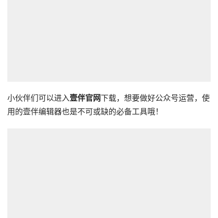
小伙伴们可以进入
壹伴官网
下载，想要做好公众号运营，使
用的壹伴编辑器也是不可或缺的必备工具哦！