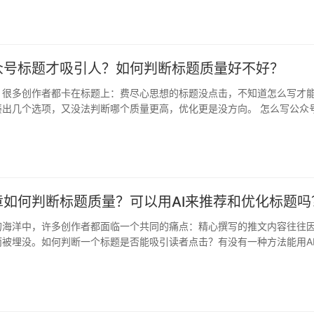
众号标题才吸引人？如何判断标题质量好不好？
，很多创作者都卡在标题上：费尽心思想的标题没点击，不知道怎么写才
凑出几个选项，又没法判断哪个质量更高，优化更是没方向。 怎么写公众
标…
章如何判断标题质量？可以用AI来推荐和优化标题吗
的海洋中，许多创作者都面临一个共同的痛点：精心撰写的推文内容往往
而被埋没。如何判断一个标题是否能吸引读者点击？有没有一种方法能用A
力…