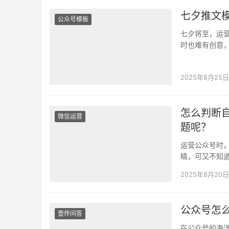
七夕推文
公众号模板
七夕将至，运
时也难有创意
题。壹伴助手
2025年8月25日
怎么判断
微信运营
题呢？
运营公众号时
睛，可又不知
标题的门道。 
2025年8月20日
公众号怎么
壹伴问答
在公众号的海