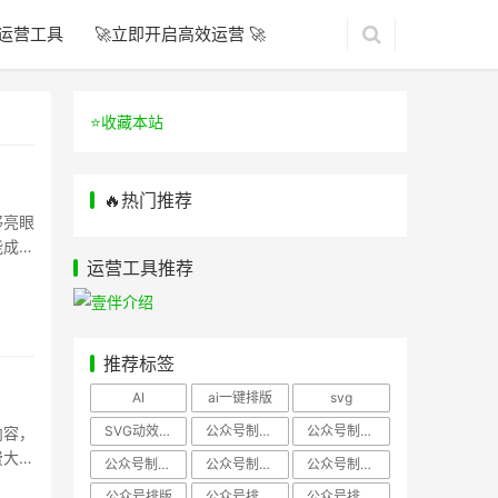
运营工具
🚀立即开启高效运营 🚀
⭐️收藏本站
🔥热门推荐
够亮眼
能成为
运营工具推荐
推荐标签
AI
ai一键排版
svg
SVG动效样式
公众号制作、公众号排版
公众号制作、公众号模板
内容，
费大量
公众号制作、微信编辑器
公众号制作，公众号排版
公众号制作，公众号排版、微信编辑器
公众号排版
公众号排版，公众号模板
公众号排版，公众号素材