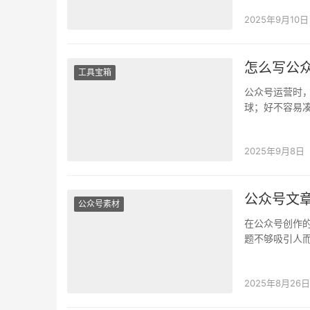
2025年9月10日
怎么写公
工具宝箱
公众号运营时
球；好不容易
题才吸引人？ 
2025年9月8日
公众号文
公众号素材
在公众号创作
题不够吸引人
升标题的吸引
2025年8月26日