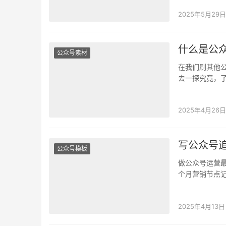
2025年5月29日
什么是公
公众号素材
在我们刷其他
去一探究竟，
吸引读者点击
2025年4月26日
写公众号
公众号模板
做公众号运营最
个月营销节点
热度早过了&#
2025年4月13日