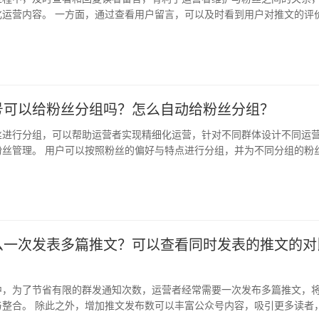
化运营内容。 一方面，通过查看用户留言，可以及时看到用户对推文的评
地了…
号可以给粉丝分组吗？怎么自动给粉丝分组？
丝进行分组，可以帮助运营者实现精细化运营，针对不同群体设计不同运
粉丝管理。 用户可以按照粉丝的偏好与特点进行分组，并为不同分组的粉
，从而…
么一次发表多篇推文？可以查看同时发表的推文的对
中，为了节省有限的群发通知次数，运营者经常需要一次发布多篇推文，
与整合。 除此之外，增加推文发布数可以丰富公众号内容，吸引更多读者