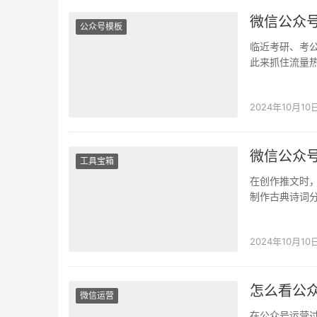
微信公众
公众号模板
临近考研、考
此来抓住流量
推文看起来更
2024年10月10
微信公众
工具宝箱
在创作推文时
制作古典诗词
方法分享的推
2024年10月10
怎么看公
微信运营
在公众号运营