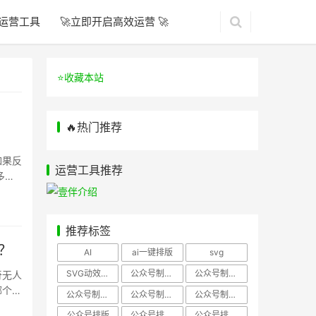
运营工具
🚀立即开启高效运营 🚀
⭐️收藏本站
🔥热门推荐
如果反
运营工具推荐
多个
推荐标签
？
AI
ai一键排版
svg
SVG动效样式
公众号制作、公众号排版
公众号制作、公众号模板
奇无人
哪个更
公众号制作、微信编辑器
公众号制作，公众号排版
公众号制作，公众号排版、微信编辑器
公众号排版
公众号排版，公众号模板
公众号排版，公众号素材