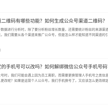
的浏…
道二维码有哪些功能？如何生成公众号渠道二维码？
号数据进行分析时，除了要分析粉丝增长数量，还需要统计粉丝的来源渠
点，我们需要从各个渠道来推广公众号，但是怎么样才能知道不同渠道的
人…
日
定的手机号可以改吗？如何解绑微信公众号手机号码
众号时，我们可能会遇上因为员工离职，而需要更换管理人手机号之类信
么更改呢？如果是运营个人公众号，我们手机换号了，又应该怎么更改绑
体运…