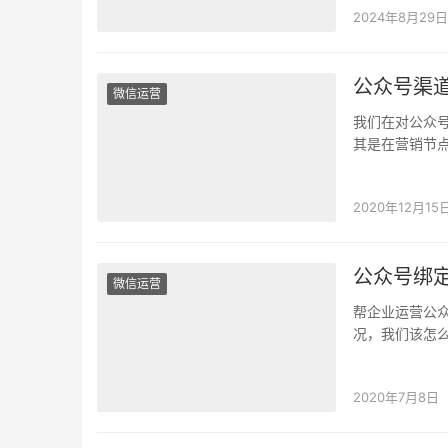
而增加公众号
2024年8月29日
公众号渠
微信运营
我们在对公众
其是在营销节
果呢？ 大部分
2020年12月15
公众号绑
微信运营
帮企业运营公
况，我们该怎
机号呢？新媒
2020年7月8日