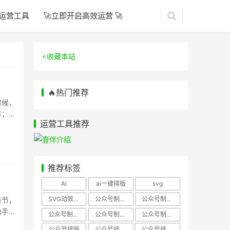
运营工具
🚀立即开启高效运营 🚀
⭐️收藏本站
🔥热门推荐
时候，
半；好
运营工具推荐
推荐标签
AI
ai一键排版
svg
SVG动效样式
公众号制作、公众号排版
公众号制作、公众号模板
亲节，
助手！
公众号制作、微信编辑器
公众号制作，公众号排版
公众号制作，公众号排版、微信编辑器
公众号排版
公众号排版，公众号模板
公众号排版，公众号素材