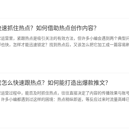
快速抓住热点？如何借助热点创作内容？
常运营里，紧跟热点是吸引关注的有效方法，但许多小编会遇到两个典型
得也快，怎样才能迅速锁定？找到热点后，又该怎么把它加工成一篇容易
这些…
营怎么快速跟热点？如何能打造出爆款推文？
常运营过程中，能否及时抓住热点，往往直接决定了内容的传播效果与账
，许多小编都遇到过这样的困境：热点稍纵即逝，等反应过来时流量高峰
了热…