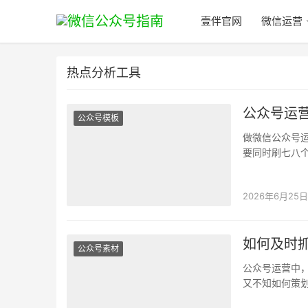
壹伴官网
微信运营
热点分析工具
公众号运
公众号模板
做微信公众号
要同时刷七八
不容易追上热
2026年6月25日
如何及时
公众号素材
公众号运营中
又不知如何策
有了它，这两