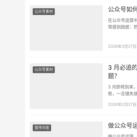
公众号如
公众号素材
在公众号运营
常感到困惑：
前一亮的内容
2026年3月27日
3 月必
公众号素材
题？
3 月即将到来
势，一旦错失就
么让自家推…
2026年2月27日
做公众号
壹伴问答
做公众号运营