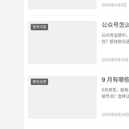
2026年2月5日
公众号怎
壹伴问答
公众号运营中
住？抓住秋分
神器——壹伴
2025年9月15日
9 月有
微信运营
9月将至，既
销节点？怎样让
分散在开学、
2025年8月26日