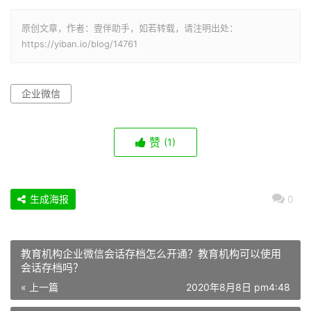
原创文章，作者：壹伴助手，如若转载，请注明出处：
https://yiban.io/blog/14761
企业微信
赞
(1)
生成海报
0
教育机构企业微信会话存档怎么开通？教育机构可以使用
会话存档吗？
« 上一篇
2020年8月8日 pm4:48