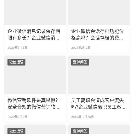
企业微信消息记录保存期
企业微信会话存档功能价
限有多长？企业微信消息
格高吗？会话存档的费用
记录怎么永久保存？
如何？
2020年8月5日
2021年2月3日
微信运营
壹伴问答
微信营销软件是真是假？
员工离职会造成客户流失
安全合规的微信营销软件
吗?企业微信离职员工客户
推荐
如何分配？
2020年8月2日
2019年12月20日
微信运营
壹伴问答