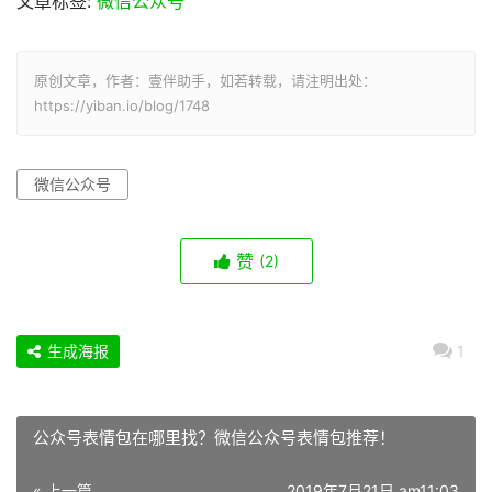
文章标签:
微信公众号
原创文章，作者：壹伴助手，如若转载，请注明出处：
https://yiban.io/blog/1748
微信公众号
赞
(2)
生成海报
1
公众号表情包在哪里找？微信公众号表情包推荐！
« 上一篇
2019年7月21日 am11:03