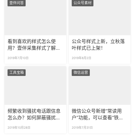
壹伴问答
公众号素材
看到喜欢的样式怎么使
公众号样式上新，立秋落
用？壹伴采集样式了解一
叶样式已上架！
下！
2019年7月10日
2019年8月2日
工具宝箱
微信运营
频繁收到骚扰电话跟信息
微信公众号新增“常读用
怎么办？如何屏蔽骚扰电
户”功能，可以查看“铁粉”
话？
了！
2019年10月28日
2019年7月31日