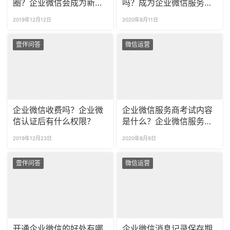
圈？企业微信会成为新的
吗？成为企业微信服务商
广告营销平台吗？
需要哪些资质？
2019年12月12日
2020年8月11日
壹伴问答
微信运营
企业微信收费吗？企业微
企业微信服务商考试内容
信认证后有什么权限？
是什么？企业微信服务商
成长计划考试怎么参与？
2019年12月23日
2020年8月9日
壹伴问答
微信运营
开通企业微信的好处有哪
企业微信消息记录保存期