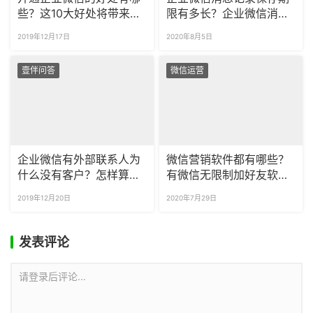
些？这10大好处将带来可
限有多长？企业微信消息
观效益
记录怎么永久保存？
2019年12月17日
2020年8月5日
壹伴问答
微信运营
企业微信有外部联系人为
微信营销软件都有哪些？
什么没有客户？怎样算是
有微信无限制加好友软件
企业微信的客户？
吗？
2019年12月20日
2020年7月29日
发表评论
请登录后评论...