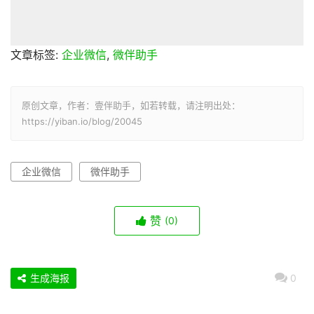
文章标签:
企业微信
,
微伴助手
原创文章，作者：壹伴助手，如若转载，请注明出处：
https://yiban.io/blog/20045
企业微信
微伴助手
赞
(0)
生成海报
0