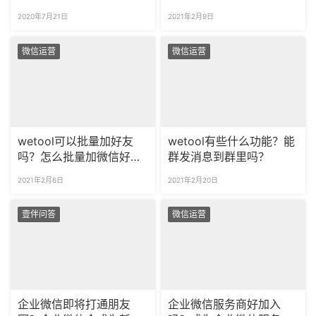
加微信好友吗？
内容怎么存档？
2020年7月21日
2021年2月9日
微信运营
微信运营
wetool可以批量加好友
wetool有些什么功能？能
吗？怎么批量加微信好
群发消息到群里吗？
友？
2021年2月6日
2021年2月20日
壹伴问答
微信运营
企业微信即将打通朋友
企业微信服务商好加入