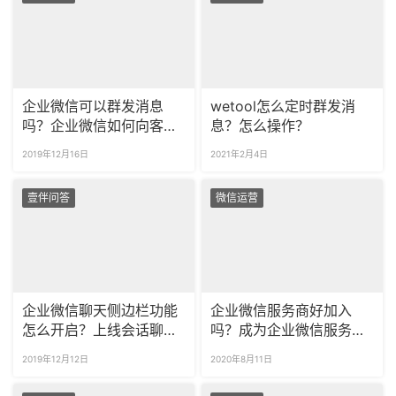
企业微信可以群发消息
wetool怎么定时群发消
吗？企业微信如何向客户
息？怎么操作？
批量群发消息？
2019年12月16日
2021年2月4日
壹伴问答
微信运营
企业微信聊天侧边栏功能
企业微信服务商好加入
怎么开启？上线会话聊天
吗？成为企业微信服务商
侧边栏有什么用？
需要哪些资质？
2019年12月12日
2020年8月11日