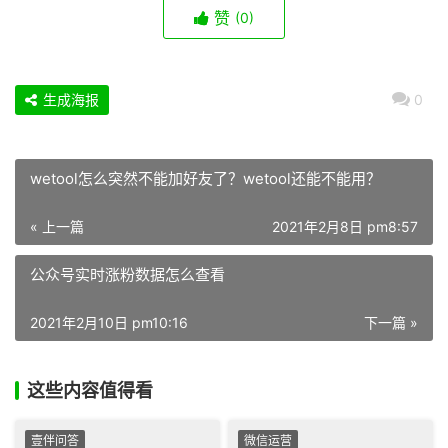
赞
(0)
生成海报
0
wetool怎么突然不能加好友了？wetool还能不能用？
« 上一篇
2021年2月8日 pm8:57
公众号实时涨粉数据怎么查看
2021年2月10日 pm10:16
下一篇 »
这些内容值得看
壹伴问答
微信运营