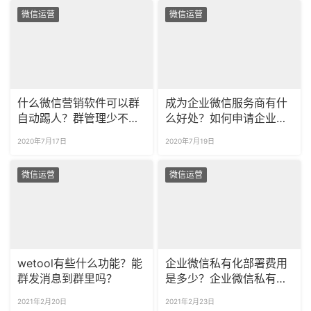
微信运营
微信运营
什么微信营销软件可以群
成为企业微信服务商有什
自动踢人？群管理少不了
么好处？如何申请企业微
这个微信营销软件！
信服务商？
2020年7月17日
2020年7月19日
微信运营
微信运营
wetool有些什么功能？能
企业微信私有化部署费用
群发消息到群里吗？
是多少？企业微信私有部
署的价格高吗？
2021年2月20日
2021年2月23日