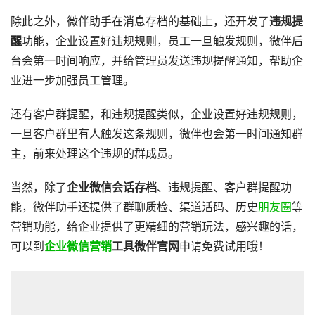
除此之外，微伴助手在消息存档的基础上，还开发了
违规提
醒
功能，企业设置好违规规则，员工一旦触发规则，微伴后
台会第一时间响应，并给管理员发送违规提醒通知，帮助企
业进一步加强员工管理。
还有客户群提醒，和违规提醒类似，企业设置好违规规则，
一旦客户群里有人触发这条规则，微伴也会第一时间通知群
主，前来处理这个违规的群成员。
当然，除了
企业微信会话存档
、违规提醒、客户群提醒功
能，微伴助手还提供了群聊质检、渠道活码、历史
朋友圈
等
营销功能，给企业提供了更精细的营销玩法，感兴趣的话，
可以到
企业微信营销
工具微伴官网
申请免费试用哦！