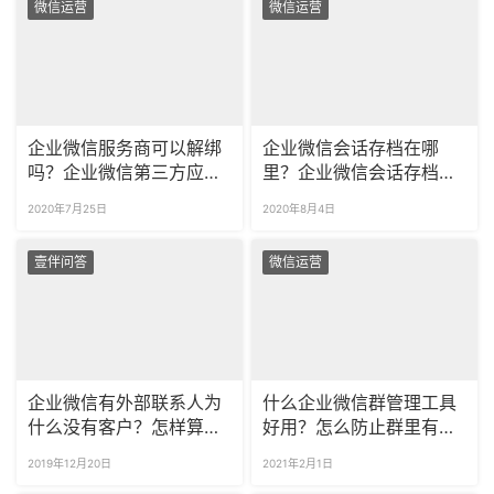
微信运营
微信运营
企业微信服务商可以解绑
企业微信会话存档在哪
吗？企业微信第三方应用
里？企业微信会话存档可
怎么删除？
以免费使用？
2020年7月25日
2020年8月4日
壹伴问答
微信运营
企业微信有外部联系人为
什么企业微信群管理工具
什么没有客户？怎样算是
好用？怎么防止群里有人
企业微信的客户？
发广告？
2019年12月20日
2021年2月1日