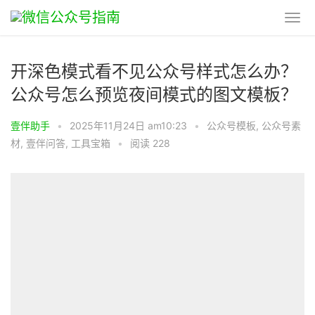
开深色模式看不见公众号样式怎么办？
公众号怎么预览夜间模式的图文模板？
壹伴助手
•
2025年11月24日 am10:23
•
公众号模板
,
公众号素
材
,
壹伴问答
,
工具宝箱
•
阅读 228