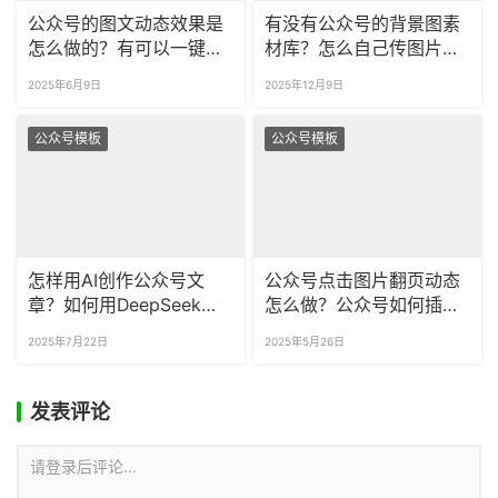
公众号的图文动态效果是
有没有公众号的背景图素
怎么做的？有可以一键制
材库？怎么自己传图片做
作svg的工具吗？
公众号的背景？
2025年6月9日
2025年12月9日
公众号模板
公众号模板
怎样用AI创作公众号文
公众号点击图片翻页动态
章？如何用DeepSeek给
怎么做？公众号如何插入
公众号文章排版？
打开信封样式？
2025年7月22日
2025年5月26日
发表评论
请登录后评论...