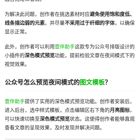
为解决此问题，创作者在挑选素材时应
避免使用饱和度低、
线条描边弱的元素
，并尽量
不采用过于纤细的字体
，以确保
显示正常。
此外，创作者可以利用
壹伴助手
这款专为公众号排版设计的
小插件的
深色模式预览
功能，提前检验文章在夜间模式下的
视觉效果。
公众号怎么预览夜间模式的
图文模板
？
壹伴助手
提供了实用的深色模式预览功能。创作者安装后，
进入后台，选中样式模板，点击编辑区右下角的
月亮图标
，
可以快速切换至
深色模式预览
状态。这使得创作者能够直观
查看文章的呈现效果，及时发现并解决问题。