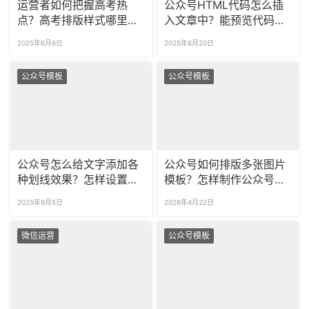
运营者如何把握高考热
公众号HTML代码怎么插
点？高考排版样式哪里
入文章中？能预览代码的
找？
效果吗？
2025年6月6日
2025年6月20日
公众号模板
公众号模板
公众号怎么给文字添加各
公众号如何排版多张图片
种划线效果？怎样设置彩
模板？怎样制作公众号的
色、多样式的文字划线？
图片滑动效果？
2025年9月5日
2026年4月22日
微信运营
公众号模板