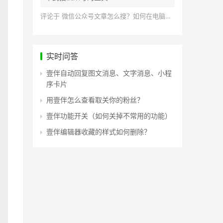
评论于
微信公众号文章怎么搜？如何在电脑上搜索公众号文章？
实时问答
壹伴自动回复图文消息、文字消息、小程
序卡片
用壹伴怎么查看取关你的粉丝？
壹伴功能开关（如何关掉不常用的功能）
壹伴编辑器收藏的样式如何删除？