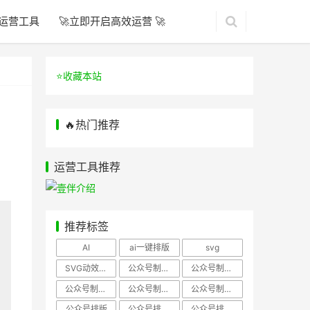
运营工具
🚀立即开启高效运营 🚀
⭐️收藏本站
🔥热门推荐
运营工具推荐
推荐标签
AI
ai一键排版
svg
SVG动效样式
公众号制作、公众号排版
公众号制作、公众号模板
公众号制作、微信编辑器
公众号制作，公众号排版
公众号制作，公众号排版、微信编辑器
公众号排版
公众号排版，公众号模板
公众号排版，公众号素材