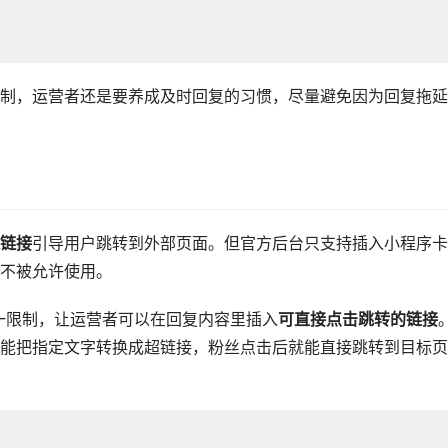
制，运营者还是要养成及时回复的习惯，尽量避免因为回复拖延
链接
引导用户跳转到外部页面。但官方后台只支持插入小程序卡
不被允许使用。
这一限制，让运营者可以在回复内容里插入
可直接点击跳转的链接
能把指定文字转换成超链接，粉丝点击后就能直接跳转到目标页