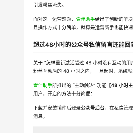
引发粉丝流失。
面对这一运营难题，
壹伴助手
给出了创新的解决
且操作方式十分简单，就算是运营新手也能快速
超过48小时的公众号私信留言还能回
关于 “怎样重新激活超过 48 小时没有互动的
粉丝互动后的 48 小时之内，一旦超时，系统
壹伴助手
所推出的 “主动触达” 功能
【48 小时
用户。开启的方法十分简便：
下载并安装插件后登录
公众号后台
，在私信管理
消息。