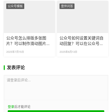
公众号模板
壹伴问答
公众号怎么排版多张图
公众号如何设置关键词自
片？可以制作滑动图片的
动回复？可以在公众号自
互动 SVG 吗？
动回复中添加超链接吗？
2025年7月15日
2025年6月13日
发表评论
请登录后评论...
登录
后才能评论