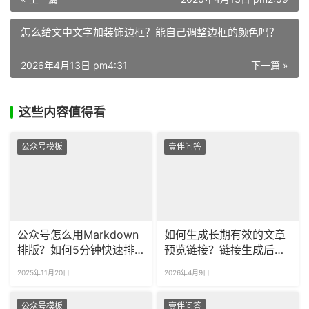
怎么给文中文字加装饰边框？能自己调整边框的颜色吗？
2026年4月13日 pm4:31
下一篇 »
这些内容值得看
公众号模板
壹伴问答
公众号怎么用Markdown
如何生成长期有效的文章
排版？如何5分钟快速排
预览链接？链接生成后还
版好公众号图文？
能更新里面的内容吗？
2025年11月20日
2026年4月9日
公众号模板
壹伴问答