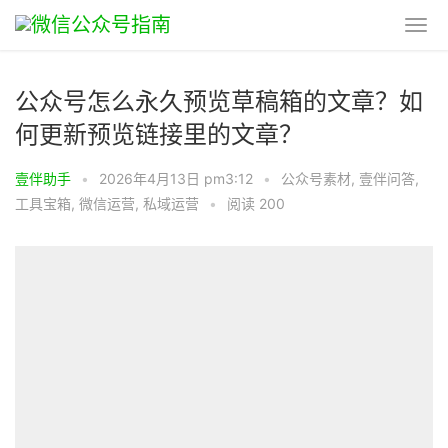
公众号怎么永久预览草稿箱的文章？如
何更新预览链接里的文章？
壹伴助手
•
2026年4月13日 pm3:12
•
公众号素材
,
壹伴问答
,
工具宝箱
,
微信运营
,
私域运营
•
阅读 200