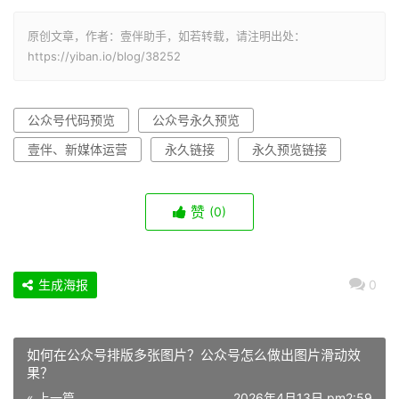
原创文章，作者：壹伴助手，如若转载，请注明出处：
https://yiban.io/blog/38252
公众号代码预览
公众号永久预览
壹伴、新媒体运营
永久链接
永久预览链接
赞
(0)
生成海报
0
如何在公众号排版多张图片？公众号怎么做出图片滑动效
果？
« 上一篇
2026年4月13日 pm2:59