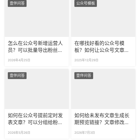
壹伴问答
公众号模板
怎么在公众号新增运营人
在哪找好看的公众号模
员？可以批量导出粉丝留
板？如何让公众号文章自
言吗？
动排版？
2026年4月25日
2025年12月29日
壹伴问答
壹伴问答
如何在公众号提前定时发
如何给未发布文章生成长
表文章？可以分组给粉丝
期预览链接？文章修改后
推送不同的内容吗？
链接能同步更新吗？
2026年5月26日
2026年7月3日