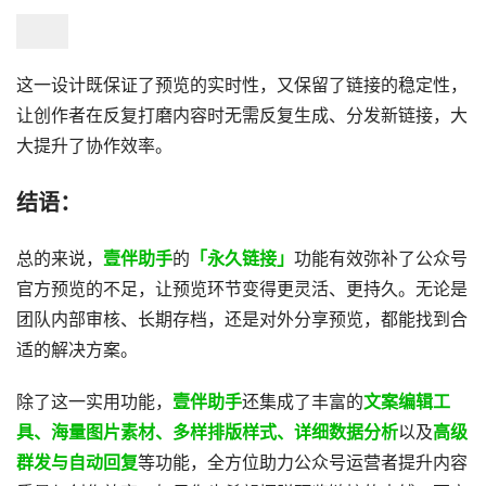
这一设计既保证了预览的实时性，又保留了链接的稳定性，
让创作者在反复打磨内容时无需反复生成、分发新链接，大
大提升了协作效率。
结语：
总的来说，
壹伴助手
的
「永久链接」
功能有效弥补了公众号
官方预览的不足，让预览环节变得更灵活、更持久。无论是
团队内部审核、长期存档，还是对外分享预览，都能找到合
适的解决方案。
除了这一实用功能，
壹伴助手
还集成了丰富的
文案编辑工
具、海量图片素材、多样排版样式、详细数据分析
以及
高级
群发与自动回复
等功能，全方位助力公众号运营者提升内容