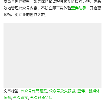
质量与创作效率。如果你也希望摆脱预览链接的束缚，更高
效地管理公众号内容，不妨立即下载体验
壹伴助手
，开启更
顺畅、更专业的创作之旅。
文章标签:
公众号代码预览
,
公众号永久预览
,
壹伴、新媒体
运营
,
永久链接
,
永久预览链接