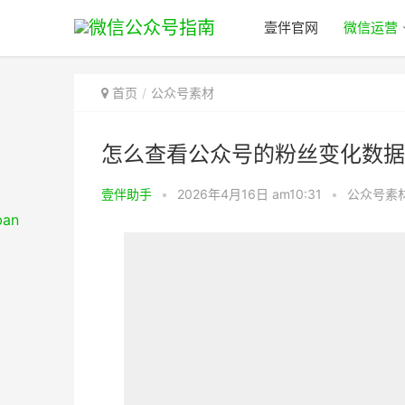
壹伴官网
微信运营
首页
公众号素材
怎么查看公众号的粉丝变化数据
壹伴助手
•
2026年4月16日 am10:31
•
公众号素