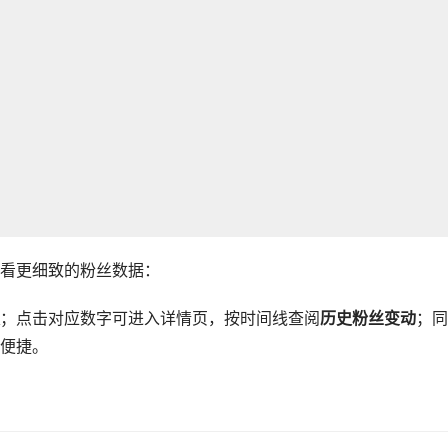
看更细致的粉丝数据：
；点击对应数字可进入详情页，按时间线查阅
历史粉丝变动
；同
便捷。