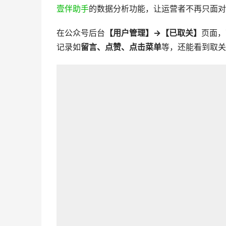
壹伴助手
的数据分析功能，让运营者不再只面对
在公众号后台
【用户管理】→【已取关】
页面，
记录如
留言、点赞、点击菜单
等，还能看到取关