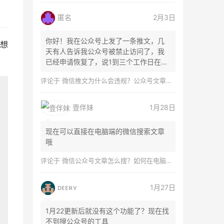
匿名
2月3日
你好！我在公众号上发了一条推文，几
想
天有人告诉我公众号被禁止访问了，我
已经申请恢复了，说1到三个工作日在微
信团队...
评论于
微信推文为什么会违规？公众号文章怎么检测是否违规？
壹伴妹
1月28日
现在可以直接在电脑端的微信搜索文章
哦
评论于
微信公众号文章怎么搜？如何在电脑上搜索公众号文章？
ᴅᴇᴇʀʏ
1月27日
1月22更新后就没有这个功能了？现在找
不到搜公众号的工具