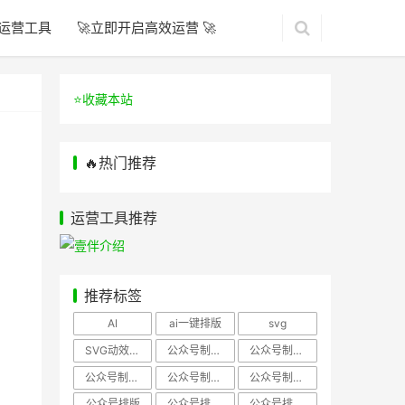
运营工具
🚀立即开启高效运营 🚀
⭐️收藏本站
🔥热门推荐
运营工具推荐
推荐标签
AI
ai一键排版
svg
SVG动效样式
公众号制作、公众号排版
公众号制作、公众号模板
公众号制作、微信编辑器
公众号制作，公众号排版
公众号制作，公众号排版、微信编辑器
公众号排版
公众号排版，公众号模板
公众号排版，公众号素材