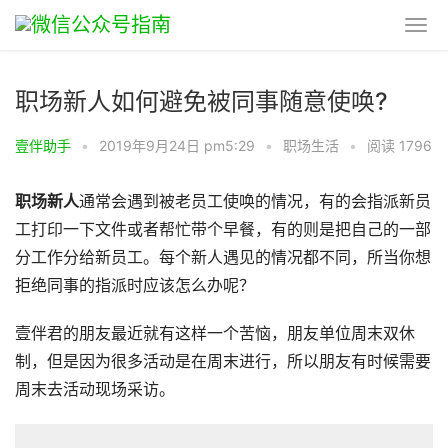
职场新人如何避免被同事随意使唤?
壹伴助手
•
2019年9月24日 pm5:29
•
职场生活
•
阅读 1796
职场新人
通常会遇到被老员工使唤的情况，有的会指派新员
工打印一下文件或者帮忙带个早餐，有的则是把自己的一部
分工作分给新员工。每个新人遇见的情况都不同，所当你想
拒绝同事的指派时应该怎么办呢？
壹伴君的朋友最近就有这样一个苦恼，朋友单位周末双休
制，但是因为很多活动是在周末进行，所以朋友有时候需要
周末去活动现场采访。