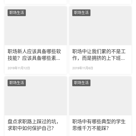
职场生活
职场生活
职场新人应该具备哪些软
职场中让我们累的不是工
技能？应该具备哪些素
作，而是拥挤的上下班路
质？
途！
2019年11月12日
2019年11月6日
职场生活
职场生活
盘点求职路上踩过的坑，
职场中有哪些典型的学生
求职中如何保护自己？
思维千万不能踩？