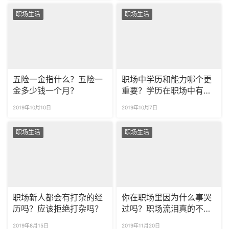
职场生活
职场生活
五险一金指什么？五险一
职场中学历和能力哪个更
金多少钱一个月？
重要？学历在职场中有多
重要？
2019年10月10日
2019年10月7日
职场生活
职场生活
职场新人都会有打杂的经
你在职场里因为什么事哭
历吗？应该拒绝打杂吗？
过吗？职场流泪真的不专
业吗？
2019年8月15日
2019年11月20日