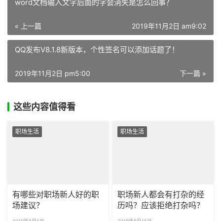
word文档输入文字后面的字会消失是怎么回事？
« 上一篇
2019年11月2日 am9:02
QQ发布V8.1.8新版本，个性签名可以添加话题了！
2019年11月2日 pm5:00
下一篇 »
这些内容值得看
职场生活
职场生活
有哪些对职场新人好的职
职场新人都会有打杂的经
场建议？
历吗？应该拒绝打杂吗？