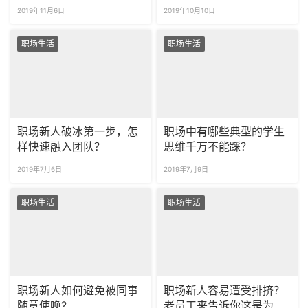
途！
2019年11月6日
2019年10月10日
职场生活
职场生活
职场新人破冰第一步，怎
职场中有哪些典型的学生
样快速融入团队？
思维千万不能踩？
2019年7月6日
2019年7月9日
职场生活
职场生活
职场新人如何避免被同事
职场新人容易遭受排挤？
随意使唤?
老员工来告诉你这是为什