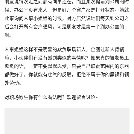
朋友说每次走之前都有同事还在，而且某次提前到公司的时
候，办公室没有来人，但是好几个窗户都是打开状态。她就
此事询问人事小姐姐的时候，对方居然说她们每天到公司之
后会打开所有窗户通风，可是朋友才是第一个到办公室的
啊。
人事姐姐这样不是明显的欺负职场新人，企图让新人背锅
嘛，小伙伴们有没有碰到类似的事情呢？如果真的被老员工
欺负的话，一定不要默默忍受，只要自己职责范围内的东西
都做好了，你就能有底气的反驳，拒绝不属于你的黑锅和额
外劳动。
对职场欺生你有什么看法呢？欢迎留言讨论~