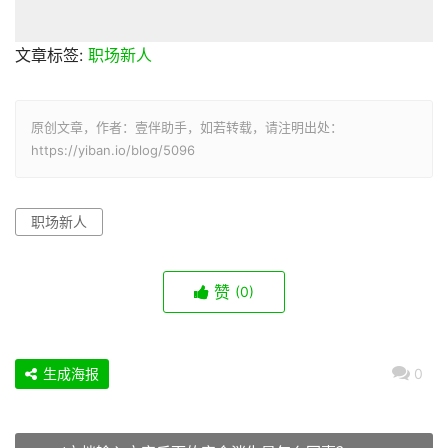
文章标签:
职场新人
原创文章，作者：壹伴助手，如若转载，请注明出处：
https://yiban.io/blog/5096
职场新人
赞
(0)
生成海报
0