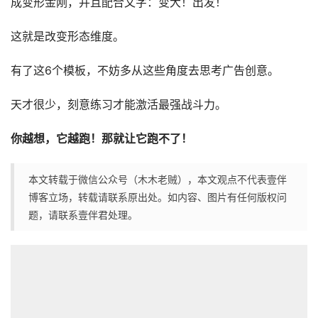
成变形金刚，并且配合文字：变大！出发！
这就是改变形态维度。
有了这6个模板，不妨多从这些角度去思考广告创意。
天才很少，刻意练习才能激活最强战斗力。
你越想，它越跑！那就让它跑不了！
本文转载于微信公众号（木木老贼），本文观点不代表壹伴
博客立场，转载请联系原出处。如内容、图片有任何版权问
题，请联系壹伴君处理。