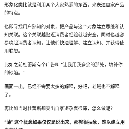
形象化类比就是利用某个大家熟悉的东西，来表达自家产品
的特点。
也即寻找用户熟知的对象，把产品与这个对象建立思维和认
知关联。这个关联越贴近消费者经验就越安全，同时也越容
易唤起消费者认知，让他们快速理解、建立认知、并获得使
用联想。
比如之前杜蕾斯有个广告叫 “让我用我多余的那处，填补你
的缺陷。”
画面一出，已经不需要太多的解释，好吧，老贼也不解释
了。
再比如当时杜蕾斯想突出自家避孕套很薄，怎么做呢？
“薄” 这个概念如果仅仅是说出来，那就很抽象，难以建立用