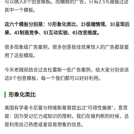
可以纳入6个创意模板。而糟糕的广告，只有2.5%遵循过这
其中一个模板。
这六个模板分别是：1)形象化类比、2)极端情境、3)呈现后
果、4)制造竞争、5)互动实验、6)改变维度。
很多现象级广告案例，很多创意极佳效果惊人的广告都是套
用了这些模版。
今天老贼就结合过去杜蕾斯一些广告案例，给大家分别说说
这6个创意模板，每一个我们都可以好好利用。
形象化类比
美国有学者卡尼曼与特维斯基曾提出过“可得性偏差”，意思
是：因为受记忆力或知识的限制，我们在做判断的时候，总
是利用自己熟悉或者容易想象的信息。