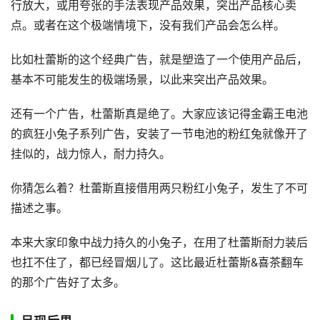
行放大，或用夸张的手法表现产品效果，突出产品核心卖
点。或者在这个极端情境下，没有我们产品会怎么样。
比如杜蕾斯的这个经典广告，就是塑造了一个使用产品后，
基本不可能发生的极端场景，以此来突出产品效果。
还有一个广告，杜蕾斯真是绝了。大家应该记得金霸王电池
的疯狂小兔子系列广告，安装了一节电池的粉红兔就像开了
挂似的，战力惊人，耐力持久。
你猜怎么着？杜蕾斯直接借用两只粉红小兔子，发生了不可
描述之事。
本来大家印象中战力持久的小兔子，在用了杜蕾斯耐力装后
也扛不住了，都已经冒烟儿了。这比最近杜蕾斯&喜茶翻车
的那个广告好了太多。