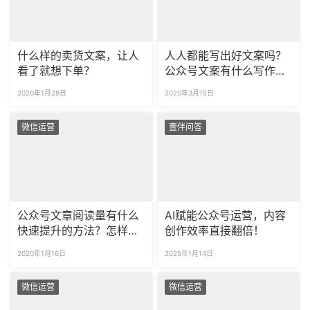
什么样的卖货文案，让人
人人都能写出好文案吗？
看了就想下单？
公众号文案有什么写作技
巧？
2020年1月28日
2020年3月15日
微信运营
壹伴问答
公众号文章阅读量有什么
AI赋能公众号运营，内容
快速提升的方法？怎样才
创作效率直接翻倍！
能写出爆款文章？
2020年1月16日
2025年1月14日
微信运营
微信运营