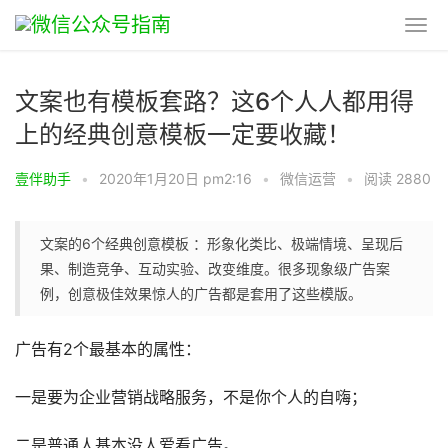
文案也有模板套路？这6个人人都用得
上的经典创意模板一定要收藏！
壹伴助手
•
2020年1月20日 pm2:16
•
微信运营
•
阅读 2880
文案的6个经典创意模板 ：形象化类比、极端情境、呈现后
果、制造竞争、互动实验、改变维度。很多现象级广告案
例，创意极佳效果惊人的广告都是套用了这些模版。
广告有2个最基本的属性：
一是要为企业营销战略服务，不是你个人的自嗨；
二是普通人基本没人爱看广告。