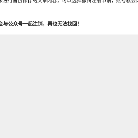
未进行备份保存的文章内容，可以选择撤销注册申请，账号就会
会与公众号一起注销，再也无法找回！