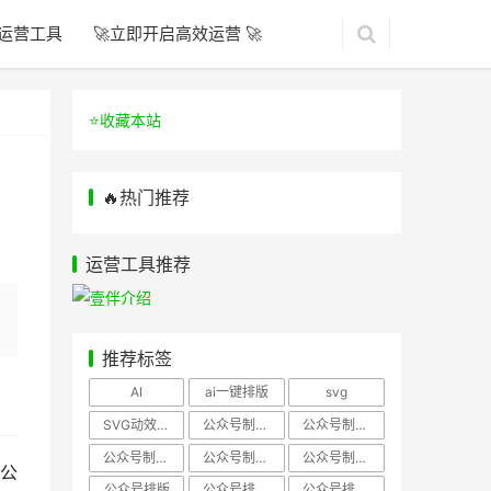
运营工具
🚀立即开启高效运营 🚀
⭐️收藏本站
🔥热门推荐
运营工具推荐
推荐标签
AI
ai一键排版
svg
SVG动效样式
公众号制作、公众号排版
公众号制作、公众号模板
公众号制作、微信编辑器
公众号制作，公众号排版
公众号制作，公众号排版、微信编辑器
公
公众号排版
公众号排版，公众号模板
公众号排版，公众号素材