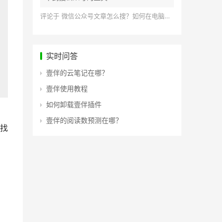
评论于
微信公众号文章怎么搜？如何在电脑上搜索公众号文章？
实时问答
壹伴的云笔记在哪？
壹伴使用教程
如何卸载壹伴插件
壹伴的阅读数预测在哪？
找