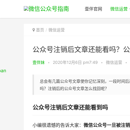
壹伴官网
微信运营
首页
微信运营
公众号注销后文章还能看吗？公
壹伴妹
•
2020年12月6日 pm7:49
•
微信运营
•
总会有几篇公众号文章使你记忆深刻，一段时间后
吗？注销后的公众号文章怎么找回呢？
公众号注销后文章还能看到吗
小编很遗憾的告诉大家：
微信公众号一旦被注销