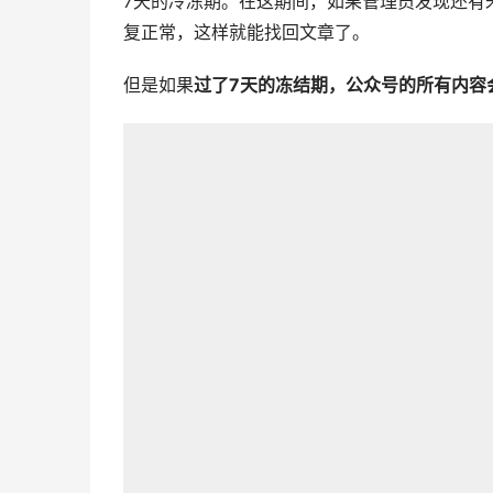
7天的冷冻期。在这期间，如果管理员发现还有
复正常，这样就能找回文章了。
但是如果
过了7天的冻结期，公众号的所有内容