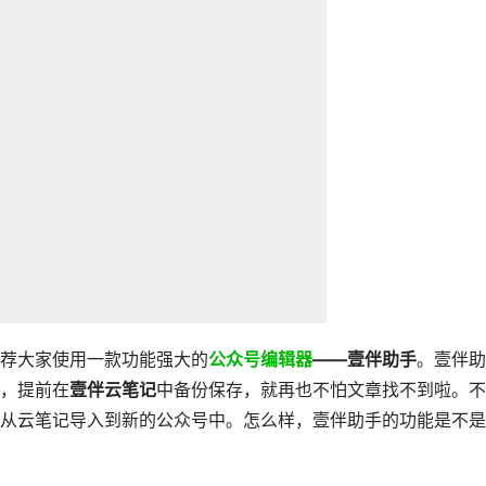
荐大家使用一款功能强大的
公众号编辑器
——壹伴助手
。壹伴助
，提前在
壹伴云笔记
中备份保存，就再也不怕文章找不到啦。不
从云笔记导入到新的公众号中。怎么样，壹伴助手的功能是不是