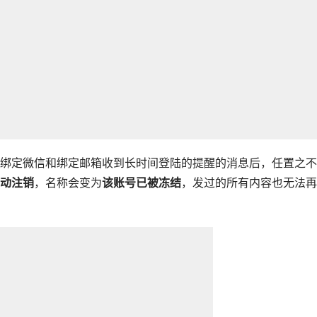
绑定微信和绑定邮箱收到长时间登陆的提醒的消息后，任置之不
动注销
，名称会变为
该账号已被冻结
，发过的所有内容也无法再