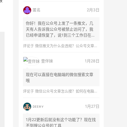
恢
匿名
2月3日
你好！我在公众号上发了一条推文，几
天有人告诉我公众号被禁止访问了，我
已经申请恢复了，说1到三个工作日在微
信团队...
评论于
微信推文为什么会违规？公众号文章怎么检测是否违规？
壹伴妹
1月28日
现在可以直接在电脑端的微信搜索文章
哦
评论于
微信公众号文章怎么搜？如何在电脑上搜索公众号文章？
ᴅᴇᴇʀʏ
1月27日
1月22更新后就没有这个功能了？现在找
不到搜公众号的工具