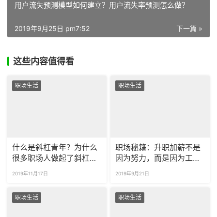
用户流失预测模型如何建立？用户流失率预测怎么做？
2019年9月25日 pm7:52
下一篇 »
这些内容值得看
职场生活
职场生活
什么是斜杠青年？为什么
职场秘籍：升职加薪不是
很多职场人做起了斜杠青
因为努力，而是因为工作
年？
效率高！
2019年11月17日
2019年9月21日
职场生活
职场生活