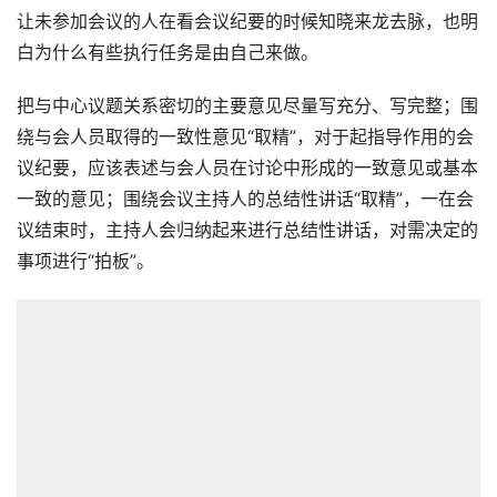
让未参加会议的人在看会议纪要的时候知晓来龙去脉，也明
白为什么有些执行任务是由自己来做。
把与中心议题关系密切的主要意见尽量写充分、写完整；围
绕与会人员取得的一致性意见“取精”，对于起指导作用的会
议纪要，应该表述与会人员在讨论中形成的一致意见或基本
一致的意见；围绕会议主持人的总结性讲话“取精”，一在会
议结束时，主持人会归纳起来进行总结性讲话，对需决定的
事项进行“拍板”。