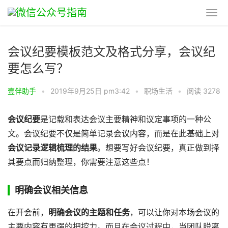
会议纪要模板范文及格式分享，会议纪
要怎么写？
壹伴助手
•
2019年9月25日 pm3:42
•
职场生活
•
阅读 3278
会议纪要
是记载和表达会议主要精神和议定事项的一种公
文。会议纪要不仅是简单记录会议内容，而是在此基础上对
会议记录逻辑梳理的结果
。想要写好会议纪要，真正做到择
其要点而归纳整理，你需要注意这些点！
明确会议相关信息
在开会前，
明确会议的主题和任务
，可以让你对本场会议的
主要内容有更强的把控力。而且在会议过程中，当团队脱离