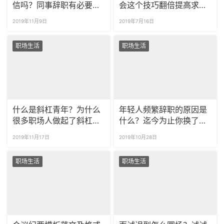
信吗？同事辞职有必要删
会这个技巧翻倍提高求职
掉微信吗?
成功率！
2019年11月9日
2019年7月16日
职场生活
职场生活
什么是斜杠青年？为什么
年轻人频繁辞职的原因是
很多职场人做起了斜杠青
什么？迄今为止你换了几
年？
份工作？
2019年11月17日
2019年10月28日
职场生活
职场生活