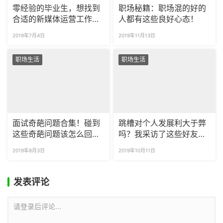
零经验的毕业生，想找到
职场秘籍：职场混的好的
合适的新媒体运营工作需
人都有这些良好心态！
要做些什么？
2019年7月4日
2019年11月13日
职场生活
职场生活
面试奇葩问题合集！碰到
跳槽对个人发展利大于弊
这些奇葩问题该怎么回
吗？我采访了这些好友的
答？
跳槽现状
2019年8月3日
2019年10月11日
发表评论
请登录后评论...