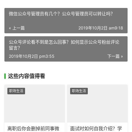
微信公众号管理员有几个？公众号管理员可以转让吗？
« 上一篇
2019年10月2日 am9:18
公众号评论看不到是怎么回事？如何显示公众号粉丝评论
留言？
2019年10月2日 pm3:55
下一篇 »
这些内容值得看
职场生活
职场生活
离职后你会删掉前同事微
面试时如何自我介绍？学