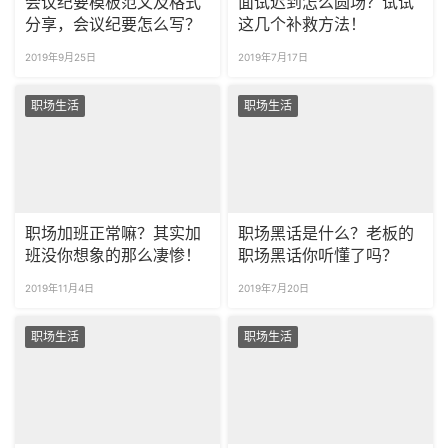
会议纪要模板范文及格式
面试迟到怎么圆场？试试
分享，会议纪要怎么写？
这几个补救方法！
2019年9月25日
2019年7月17日
职场生活
职场生活
职场加班正常嘛？其实加
职场黑话是什么？老板的
班没你想象的那么凄惨！
职场黑话你听懂了吗？
2019年11月4日
2019年7月20日
职场生活
职场生活