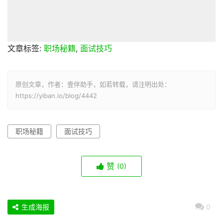
文章标签:
职场秘籍
,
面试技巧
原创文章，作者：壹伴助手，如若转载，请注明出处：
https://yiban.io/blog/4442
职场秘籍
面试技巧
赞
(0)
生成海报
0