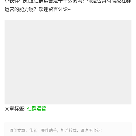
小伙伴们知道社群运营是干什么的吗？你是否具有高级社群
运营的能力呢？欢迎留言讨论~
文章标签:
社群运营
原创文章，作者：壹伴助手，如若转载，请注明出处：