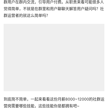
群用户在群内交流，引导用户付费。从职责来看可能很多人
觉得简单，不就是在群里和用户聊聊天解答用户疑问吗？社
群运营者的就这么简单吗？
到底简不简单，一起来看看这份月薪8000~12000的社群运
营岗需要哪些技能，这些技能你是都拥有吧~