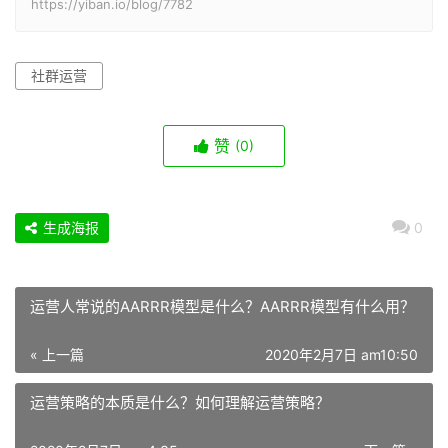
https://yiban.io/blog/7782
社群运营
赞
(0)
生成海报
0
运营人常说的AARRR模型是什么？AARRR模型有什么用？
« 上一篇
2020年2月7日 am10:50
运营策略的本质是什么？如何理解运营策略？