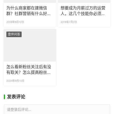
为什么商家都在建微信
想要成为月薪过万的运营
群？社群营销有什么好
人，这几个技能你必须学
处？
会！
2019年9月12日
2019年7月2日
壹伴问答
怎么看新粉丝关注后有没
有取关？怎么提高粉丝留
存率？
2024年9月10日
发表评论
请登录后评论...