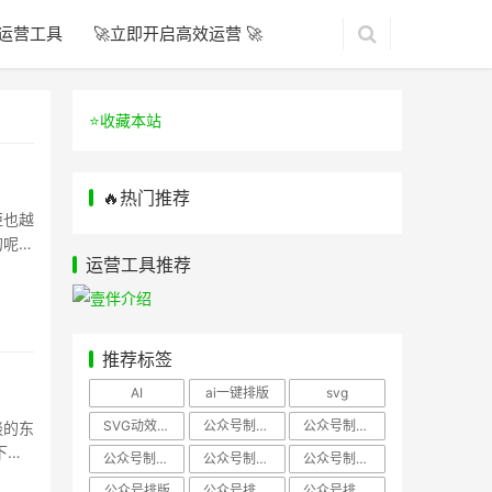
运营工具
🚀立即开启高效运营 🚀
⭐️收藏本站
🔥热门推荐
距也越
的呢？
运营工具推荐
推荐标签
AI
ai一键排版
svg
SVG动效样式
公众号制作、公众号排版
公众号制作、公众号模板
谈的东
下面
公众号制作、微信编辑器
公众号制作，公众号排版
公众号制作，公众号排版、微信编辑器
公众号排版
公众号排版，公众号模板
公众号排版，公众号素材