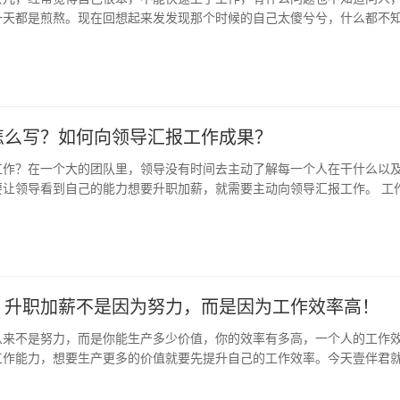
一天都是煎熬。现在回想起来发发现那个时候的自己太傻兮兮，什么都不
，不…
怎么写？如何向领导汇报工作成果？
工作？在一个大的团队里，领导没有时间去主动了解每一个人在干什么以
要让领导看到自己的能力想要升职加薪，就需要主动向领导汇报工作。 工
一时…
：升职加薪不是因为努力，而是因为工作效率高！
从来不是努力，而是你能生产多少价值，你的效率有多高，一个人的工作
工作能力，想要生产更多的价值就要先提升自己的工作效率。今天壹伴君
效率…