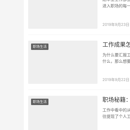
进入职场的每
什么都不敢问
2019年9月23日
工作成果
职场生活
为什么要汇报
什么，那么想
报，就是把这
2019年9月22日
职场秘籍
职场生活
工作中看中的
往提现了个人
一些提高工作