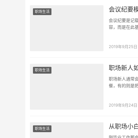
会议纪要
职场生活
会议纪要是记
容，而是在此
纳整理，你需
2019年9月25日
职场新人
职场生活
职场新人通常
餐，有的则是
事的指派时应
2019年9月24日
从职场小
职场生活
刚毕业工作那