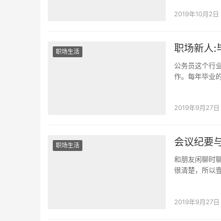
2019年10月2日
职场新人
职场生活
公务员这个行业
作。每年毕业
个公务员或者
2019年9月27日
会议纪要
职场生活
和朋友闲聊时
很清楚，所以
么，欢迎小伙
2019年9月27日