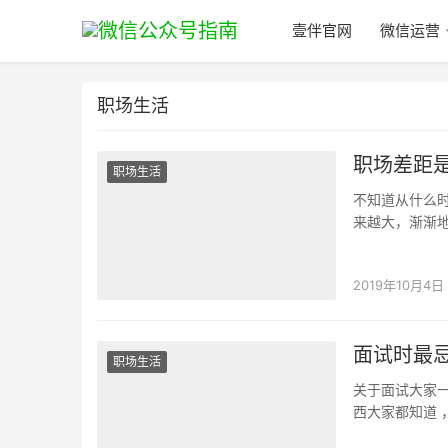
壹伴官网
微信运营
职场生活
职场差距
职场生活
不知道从什么
来越大，渐渐
对梦想轻言放
2019年10月4日
面试时最
职场生活
关于面试大家
西大家都知道
试中容易被忽