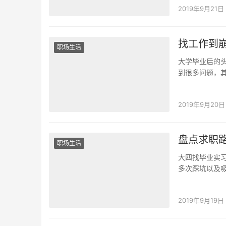
2019年9月21日
找工作到
职场生活
大学毕业后的
到很多问题，
一份好薪资的
2019年9月20日
盘点求职
职场生活
大四找毕业实
多次踩坑以及
人求职路上常
2019年9月19日